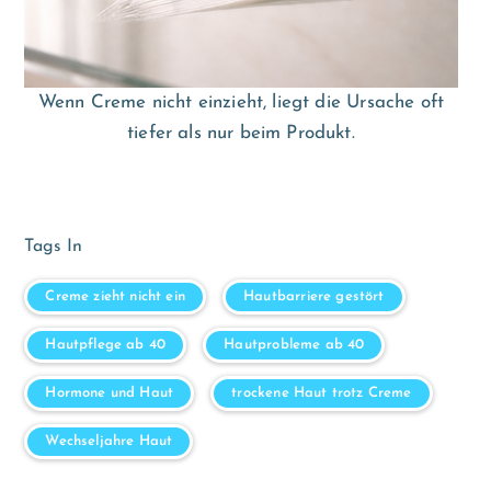
Wenn Creme nicht einzieht, liegt die Ursache oft
tiefer als nur beim Produkt.
Tags In
Creme zieht nicht ein
Hautbarriere gestört
Hautpflege ab 40
Hautprobleme ab 40
Hormone und Haut
trockene Haut trotz Creme
Wechseljahre Haut