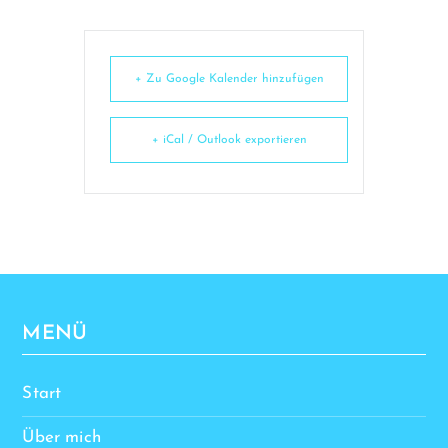
+ Zu Google Kalender hinzufügen
+ iCal / Outlook exportieren
MENÜ
Start
Über mich