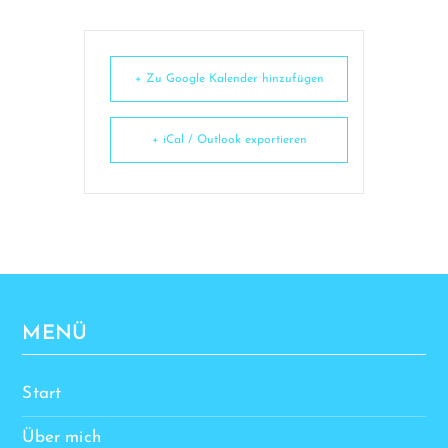
+ Zu Google Kalender hinzufügen
+ iCal / Outlook exportieren
MENÜ
Start
Über mich