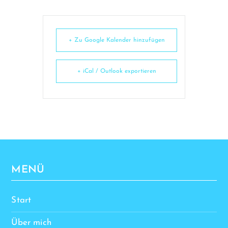
+ Zu Google Kalender hinzufügen
+ iCal / Outlook exportieren
MENÜ
Start
Über mich