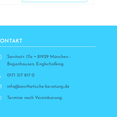
KONTAKT
Savitsstr. 17a • 81929 München -
Bogenhausen, Englschalking
0171 317 817 0
info@aesthetische-beratung.de
Termine nach Vereinbarung