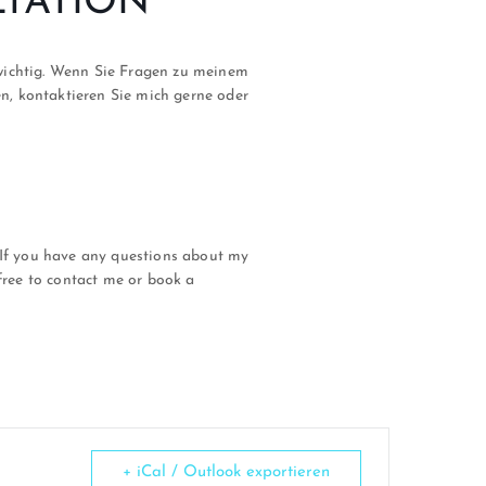
LTATION
 wichtig. Wenn Sie Fragen zu meinem
n, kontaktieren Sie mich gerne oder
. If you have any questions about my
 free to contact me or book a
+ iCal / Outlook exportieren