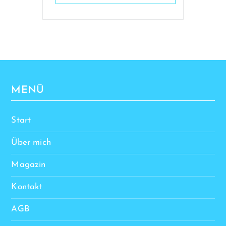
MENÜ
Start
Über mich
Magazin
Kontakt
AGB