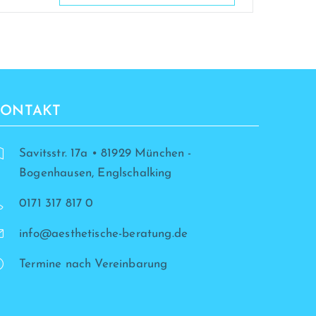
KONTAKT
Savitsstr. 17a • 81929 München -
Bogenhausen, Englschalking
0171 317 817 0
info@aesthetische-beratung.de
Termine nach Vereinbarung