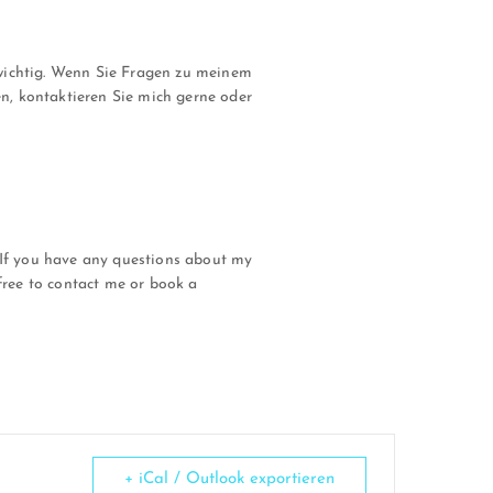
 wichtig. Wenn Sie Fragen zu meinem
n, kontaktieren Sie mich gerne oder
. If you have any questions about my
 free to contact me or book a
+ iCal / Outlook exportieren