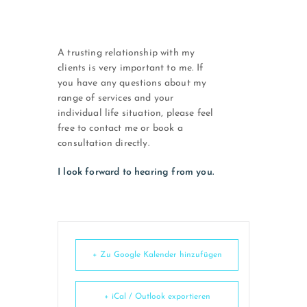
A trusting relationship with my
clients is very important to me. If
you have any questions about my
range of services and your
individual life situation, please feel
free to contact me or book a
consultation directly.
I look forward to hearing from you.
+ Zu Google Kalender hinzufügen
+ iCal / Outlook exportieren