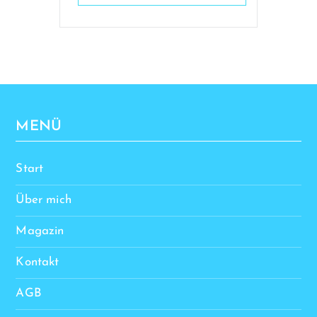
MENÜ
Start
Über mich
Magazin
Kontakt
AGB