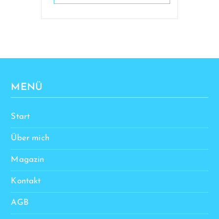
MENÜ
Start
Über mich
Magazin
Kontakt
AGB