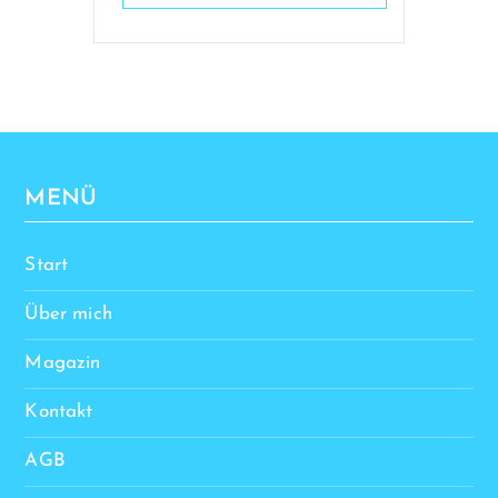
MENÜ
Start
Über mich
Magazin
Kontakt
AGB