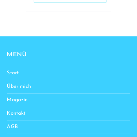
MENÜ
Start
Über mich
Magazin
Kontakt
AGB