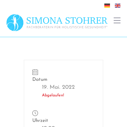
Datum
19. Mai. 2022
Abgelaufen!
Uhrzeit