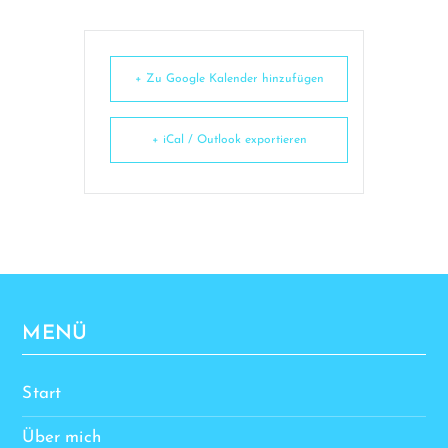
+ Zu Google Kalender hinzufügen
+ iCal / Outlook exportieren
MENÜ
Start
Über mich