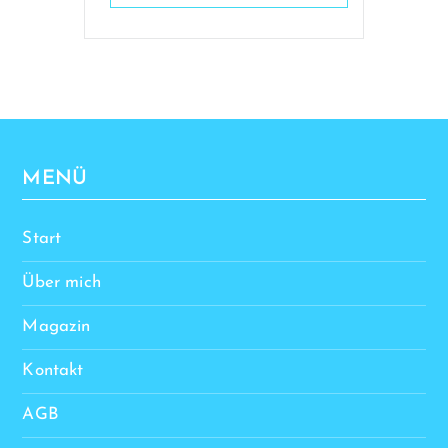
MENÜ
Start
Über mich
Magazin
Kontakt
AGB