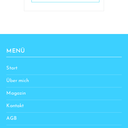
MENÜ
Start
Über mich
Magazin
Kontakt
AGB