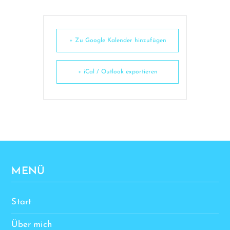
+ Zu Google Kalender hinzufügen
+ iCal / Outlook exportieren
MENÜ
Start
Über mich