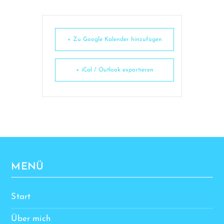
+ Zu Google Kalender hinzufügen
+ iCal / Outlook exportieren
MENÜ
Start
Über mich