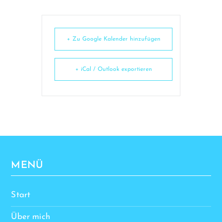
+ Zu Google Kalender hinzufügen
+ iCal / Outlook exportieren
MENÜ
Start
Über mich