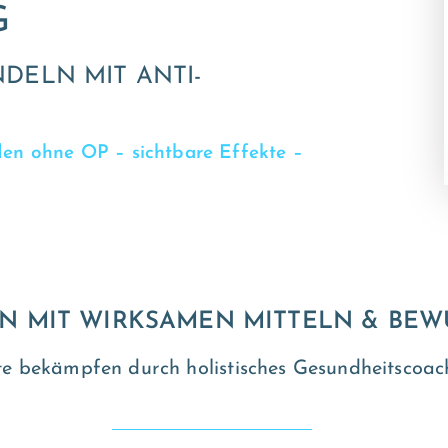
G
DELN MIT ANTI-
rden ohne OP – sichtbare Effekte –
N MIT WIRKSAMEN MITTELN & BE
ite bekämpfen durch holistisches Gesundheitscoac