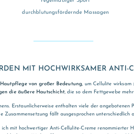
regelmäßiger Sport
durchblutungsfördernde Massagen
RDEN MIT HOCHWIRKSAMER ANTI-C
Hautpflege von großer Bedeutung
, um Cellulite wirksam
igen die äußere Hautschicht
, die so dem Fettgewebe mehr
mens. Erstaunlicherweise enthalten viele der angebotenen P
ie Zusammensetzung fällt ausgesprochen unterschiedlich a
ich mit hochwertiger Anti-Cellulite-Creme renommierter He