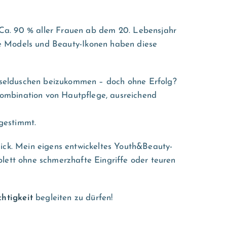
. Ca. 90 % aller Frauen ab dem 20. Lebensjahr
nke Models und Beauty-Ikonen haben diese
hselduschen beizukommen – doch ohne Erfolg?
ombination von Hautpflege, ausreichend
bgestimmt.
lick. Mein eigens entwickeltes Youth&Beauty-
lett ohne schmerzhafte Eingriffe oder teuren
htigkeit
begleiten zu dürfen!