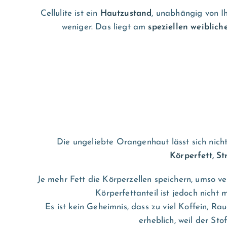
Cellulite ist ein
Hautzustand
, unabhängig von I
weniger. Das liegt am
speziellen weiblic
Die ungeliebte Orangenhaut lässt sich nich
Körperfett, St
Je mehr Fett die Körperzellen speichern, umso v
Körperfettanteil ist jedoch nicht
Es ist kein Geheimnis, dass zu viel Koffein, 
erheblich, weil der St