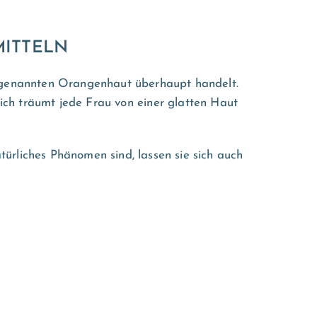
MITTELN
 sogenannten Orangenhaut überhaupt handelt.
lich träumt jede Frau von einer glatten Haut
türliches Phänomen sind, lassen sie sich auch