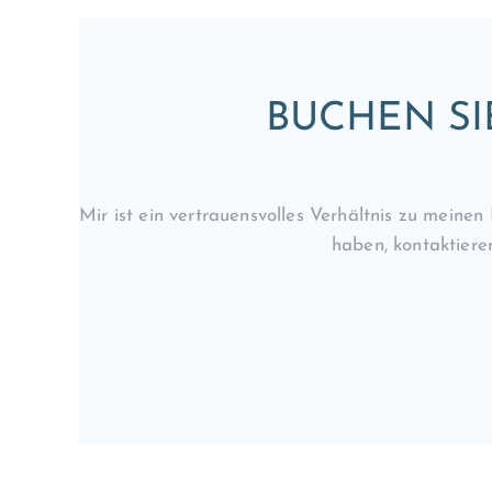
BUCHEN SI
Mir ist ein vertrauensvolles Verhältnis zu mein
haben, kontaktiere