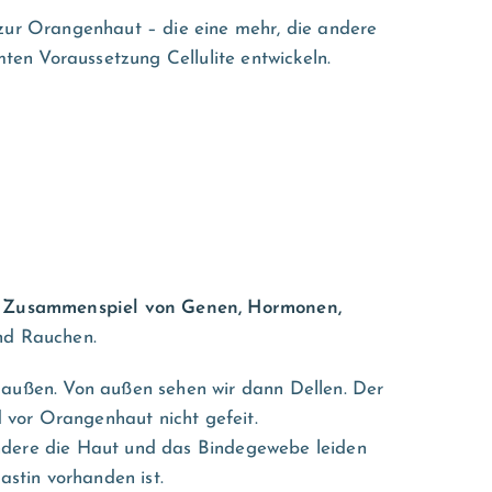
 zur Orangenhaut – die eine mehr, die andere
en Voraussetzung Cellulite entwickeln.
n
Zusammenspiel von Genen, Hormonen,
und Rauchen.
h außen. Von außen sehen wir dann Dellen. Der
d vor Orangenhaut nicht gefeit.
sondere die Haut und das Bindegewebe leiden
astin vorhanden ist.