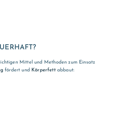
AUERHAFT?
 richtigen Mittel und Methoden zum Einsatz
ng
fördert und
Körperfett
abbaut: