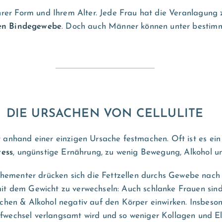
hrer Form und Ihrem Alter. Jede Frau hat die Veranlagung
hen Bindegewebe
. Doch auch Männer können unter bestimmt
DIE URSACHEN VON CELLULITE
t anhand einer einzigen Ursache festmachen. Oft ist es ei
ress
, ungünstige Ernährung, zu wenig Bewegung, Alkohol 
ehementer drücken sich die Fettzellen durchs Gewebe nac
 mit dem Gewicht zu verwechseln: Auch schlanke Frauen sin
Rauchen & Alkohol negativ auf den Körper einwirken. Insbe
offwechsel verlangsamt wird und so weniger Kollagen und El