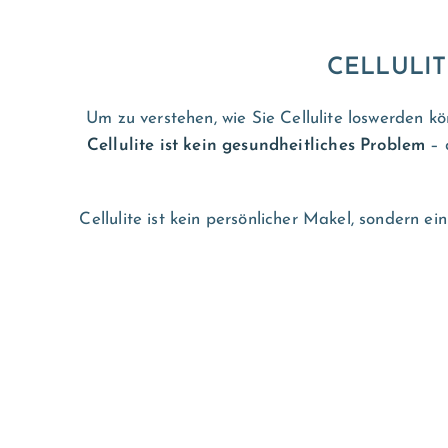
CELLULIT
Um zu verstehen, wie Sie Cellulite loswerden k
Cellulite ist kein gesundheitliches Problem
– 
Cellulite ist kein persönlicher Makel, sondern ei