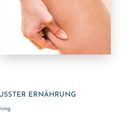
WUSSTER ERNÄHRUNG
hing