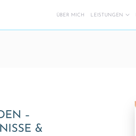
ÜBER MICH
LEISTUNGEN
DEN –
NISSE &