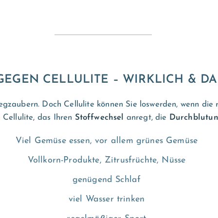
GEGEN CELLULITE – WIRKLICH & D
wegzaubern. Doch Cellulite können Sie loswerden, wenn die
Cellulite, das Ihren
Stoffwechsel
anregt, die
Durchblutu
Viel Gemüse essen, vor allem grünes Gemüse
Vollkorn-Produkte, Zitrusfrüchte, Nüsse
genügend Schlaf
viel Wasser trinken