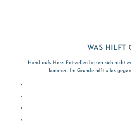
WAS HILFT 
Hand aufs Herz: Fettzellen lassen sich nicht 
kommen. Im Grunde hilft alles gegen 