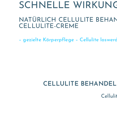
SCHNELLE WIRKUN
NATÜRLICH CELLULITE BEHAN
CELLULITE-CREME
– gezielte Körperpflege – Cellulite loswe
CELLULITE BEHANDEL
Cellul