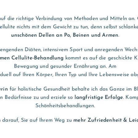
 auf die richtige Verbindung von Methoden und Mitteln an
llulite nichts mit dem Gewicht zu tun, denn selbst schla
unschönen Dellen an Po, Beinen und Armen
.
nstrengenden Diäten, intensivem Sport und anregenden Wec
men Cellulite-Behandlung
kommt es auf die geschickte K
Bewegung und gesunder Ernährung an. Am
iduell auf Ihren Körper, Ihren Typ und Ihre Lebensweise a
erin
für holistische Gesundheit behalte ich das Ganze im B
n Bedürfnisse zu und erziele so
langfristige Erfolge
. Komp
Schönheitsbehandlungen.
ch darauf, Sie auf Ihrem Weg zu
mehr Zufriedenheit & Leic