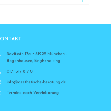
KONTAKT
Savitsstr. 17a • 81929 München -
Bogenhausen, Englschalking
0171 317 817 0
info@aesthetische-beratung.de
Termine nach Vereinbarung