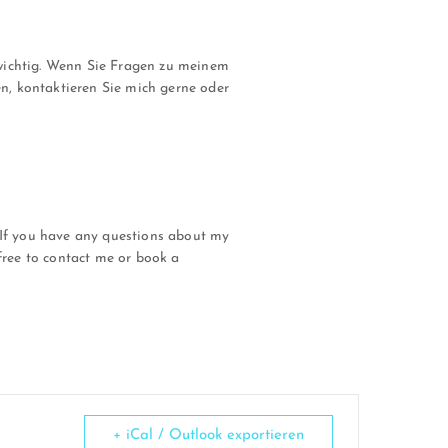
 wichtig. Wenn Sie Fragen zu meinem
n, kontaktieren Sie mich gerne oder
. If you have any questions about my
 free to contact me or book a
+ iCal / Outlook exportieren