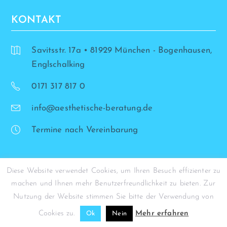
KONTAKT
Savitsstr. 17a • 81929 München - Bogenhausen,
Englschalking
0171 317 817 0
info@aesthetische-beratung.de
Termine nach Vereinbarung
Diese Website verwendet Cookies, um Ihren Besuch effizienter zu
machen und Ihnen mehr Benutzerfreundlichkeit zu bieten. Zur
© Simona Stohrer - 2026
Nutzung der Website stimmen Sie bitte der Verwendung von
Cookies zu.
Mehr erfahren
Ok
Nein